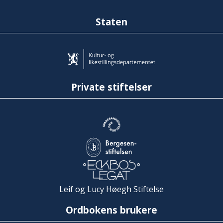
Staten
Private stiftelser
Leif og Lucy Høegh Stiftelse
Ordbokens brukere