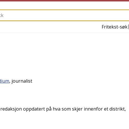
Fritekst-søk
dium
, journalist
 redaksjon oppdatert på hva som skjer innenfor et distrikt,