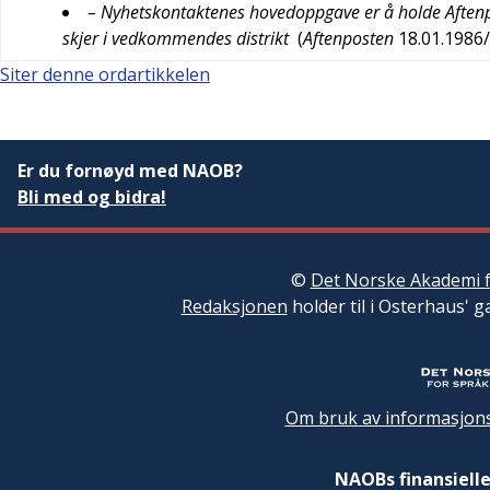
– Nyhetskontaktenes hovedoppgave er å holde Aftenp
skjer i vedkommendes distrikt
(
Aftenposten
18.01.1986
Siter denne ordartikkelen
Er du fornøyd med NAOB?
Bli med og bidra!
©
Det Norske Akademi f
Redaksjonen
holder til i Osterhaus' g
Om bruk av informasjons
NAOBs finansielle