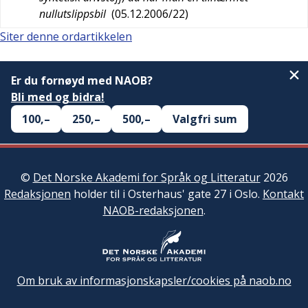
nullutslippsbil
(
05.12.2006/22
)
Siter denne ordartikkelen
Er du fornøyd med NAOB?
Bli med og bidra!
100,–
250,–
500,–
Valgfri sum
©
Det Norske Akademi for Språk og Litteratur
2026
Redaksjonen
holder til i Osterhaus' gate 27 i Oslo.
Kontakt
NAOB-redaksjonen
.
Om bruk av informasjonskapsler/cookies på naob.no