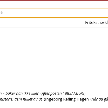
Fritekst-søk
n – bøker han ikke liker
(
Aftenposten
1983/73/6/5
)
historie, dem nullet du ut
(
Ingeborg Refling Hagen
«Når du går