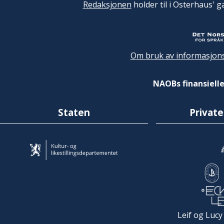
Redaksjonen
holder til i Osterhaus' g
Om bruk av informasjons
NAOBs finansielle
Staten
Private
Leif og Lucy