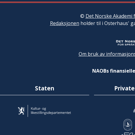
©
Det Norske Akademi f
Redaksjonen
holder til i Osterhaus' g
Om bruk av informasjons
NAOBs finansielle
Staten
Private