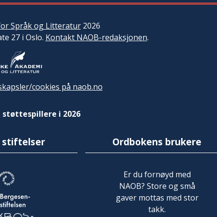
or Språk og Litteratur
2026
ate 27 i Oslo.
Kontakt NAOB-redaksjonen
.
kapsler/cookies på naob.no
 støttespillere i 2026
 stiftelser
Ordbokens brukere
Er du fornøyd med
NAOB? Store og små
gaver mottas med stor
takk.