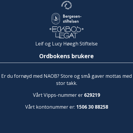
Leif og Lucy Høegh Stiftelse
Ordbokens brukere
Er du fornøyd med NAOB? Store og små gaver mottas med
stor takk.
Vårt Vipps-nummer er
629219
Vårt kontonummer er:
1506 30 88258