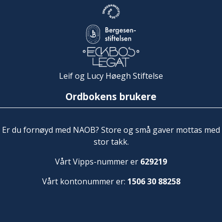
Leif og Lucy Høegh Stiftelse
Ordbokens brukere
Er du fornøyd med NAOB? Store og små gaver mottas med
stor takk.
Vårt Vipps-nummer er
629219
Vårt kontonummer er:
1506 30 88258