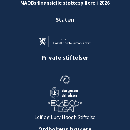
NAOBs finansielle støttespillere i 2026
Staten
Private stiftelser
Leif og Lucy Høegh Stiftelse
Ordbokens brukere