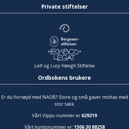
Private stiftelser
Leif og Lucy Høegh Stiftelse
Ordbokens brukere
Er du fornøyd med NAOB? Store og små gaver mottas med
stor takk.
Vårt Vipps-nummer er
629219
Vårt kontonummer er:
1506 30 88258