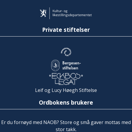
Private stiftelser
Leif og Lucy Høegh Stiftelse
Ordbokens brukere
Er du fornøyd med NAOB? Store og små gaver mottas med
stor takk.