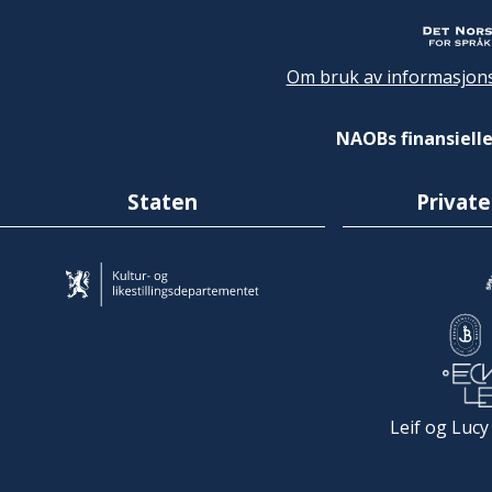
Om bruk av informasjons
NAOBs finansielle
Staten
Private
Leif og Lucy