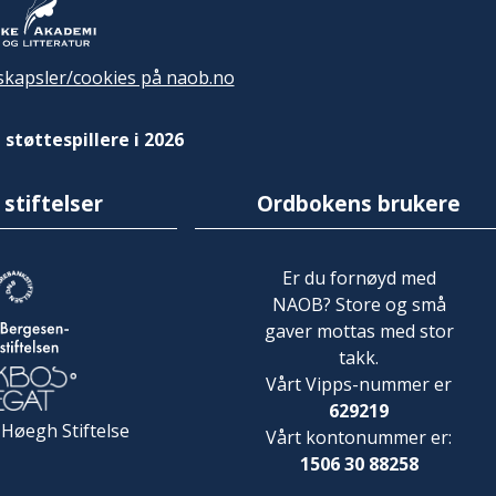
kapsler/cookies på naob.no
 støttespillere i 2026
 stiftelser
Ordbokens brukere
Er du fornøyd med
NAOB? Store og små
gaver mottas med stor
takk.
Vårt Vipps-nummer er
629219
 Høegh Stiftelse
Vårt kontonummer er:
1506 30 88258