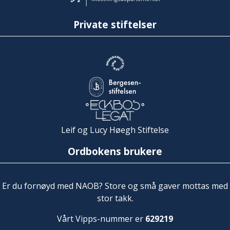
Private stiftelser
Leif og Lucy Høegh Stiftelse
Ordbokens brukere
Er du fornøyd med NAOB? Store og små gaver mottas med
stor takk.
Vårt Vipps-nummer er
629219