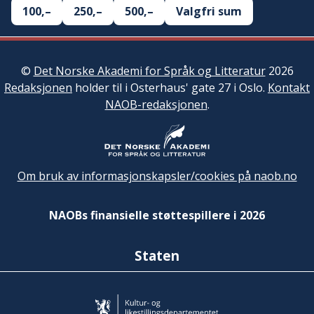
100,–
250,–
500,–
Valgfri sum
©
Det Norske Akademi for Språk og Litteratur
2026
Redaksjonen
holder til i Osterhaus' gate 27 i Oslo.
Kontakt
NAOB-redaksjonen
.
Om bruk av informasjonskapsler/cookies på naob.no
NAOBs finansielle støttespillere i 2026
Staten