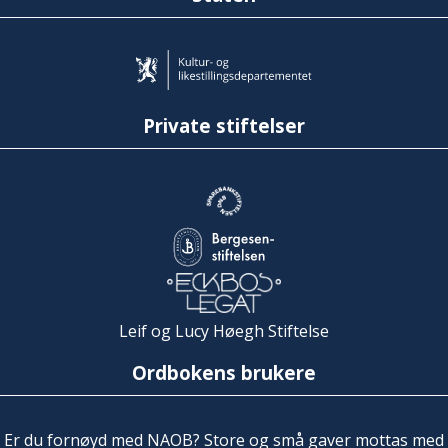
Private stiftelser
Leif og Lucy Høegh Stiftelse
Ordbokens brukere
Er du fornøyd med NAOB? Store og små gaver mottas med