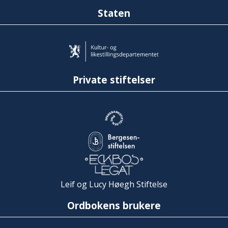
Staten
Private stiftelser
Leif og Lucy Høegh Stiftelse
Ordbokens brukere