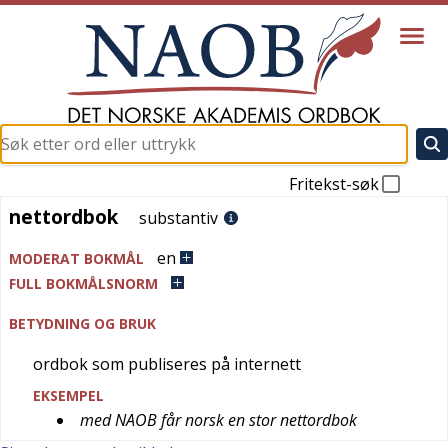
Fritekst-søk
nettordbok
nettordbok
substantiv
en
MODERAT BOKMÅL
FULL BOKMÅLSNORM
BETYDNING OG BRUK
ordbok som publiseres på internett
EKSEMPEL
med NAOB får norsk en stor nettordbok