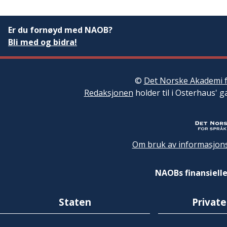
Er du fornøyd med NAOB?
Bli med og bidra!
©
Det Norske Akademi f
Redaksjonen
holder til i Osterhaus' g
Om bruk av informasjons
NAOBs finansielle
Staten
Private