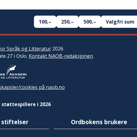
100,–
250,–
500,–
Valgfri sum
or Språk og Litteratur
2026
ate 27 i Oslo.
Kontakt NAOB-redaksjonen
.
kapsler/cookies på naob.no
 støttespillere i 2026
 stiftelser
Ordbokens brukere