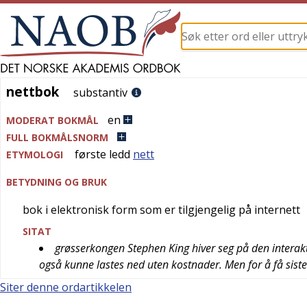
nettbok
nettbok
substantiv
en
MODERAT BOKMÅL
FULL BOKMÅLSNORM
første ledd
nett
ETYMOLOGI
BETYDNING OG BRUK
bok i elektronisk form som er tilgjengelig på internett
SITAT
grøsserkongen Stephen King hiver seg på den interakti
også kunne lastes ned uten kostnader. Men for å få siste 
Siter denne ordartikkelen