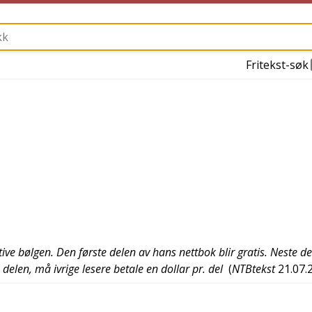
Fritekst-søk
ve bølgen. Den første delen av hans nettbok blir gratis. Neste de
delen, må ivrige lesere betale en dollar pr. del
(
NTBtekst
21.07.