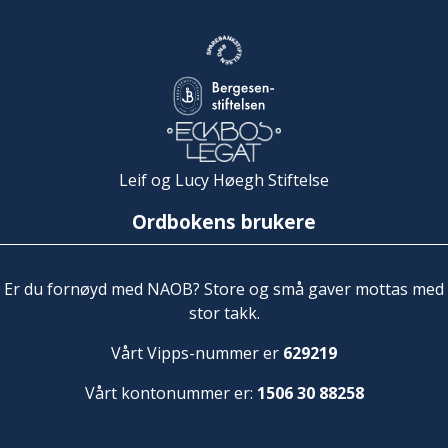
Leif og Lucy Høegh Stiftelse
Ordbokens brukere
Er du fornøyd med NAOB? Store og små gaver mottas med
stor takk.
Vårt Vipps-nummer er
629219
Vårt kontonummer er:
1506 30 88258