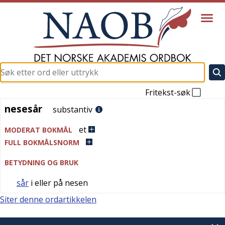
Fritekst-søk
nesesår
nesesår
substantiv
et
MODERAT BOKMÅL
FULL BOKMÅLSNORM
BETYDNING OG BRUK
sår
i eller på nesen
Siter denne ordartikkelen