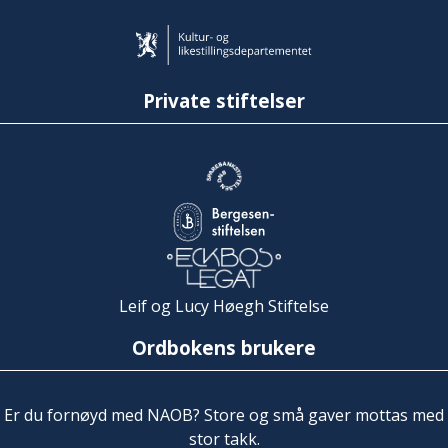
Private stiftelser
Leif og Lucy Høegh Stiftelse
Ordbokens brukere
Er du fornøyd med NAOB? Store og små gaver mottas med
stor takk.