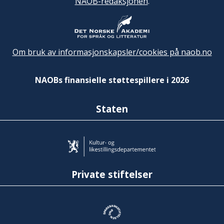
NAOB-redaksjonen
.
Om bruk av informasjonskapsler/cookies på naob.no
NAOBs finansielle støttespillere i 2026
Staten
Private stiftelser