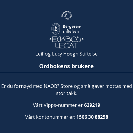
Leif og Lucy Høegh Stiftelse
Ordbokens brukere
Er du fornøyd med NAOB? Store og små gaver mottas med
stor takk.
Vårt Vipps-nummer er
629219
Vårt kontonummer er:
1506 30 88258