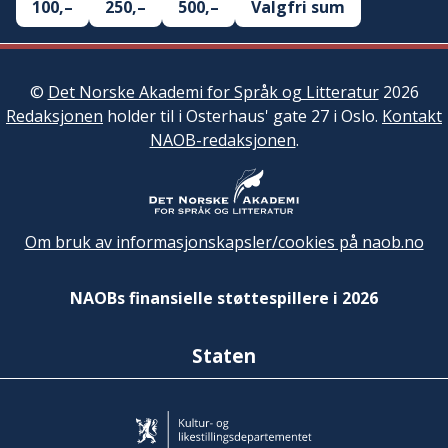
100,–
250,–
500,–
Valgfri sum
©
Det Norske Akademi for Språk og Litteratur
2026
Redaksjonen
holder til i Osterhaus' gate 27 i Oslo.
Kontakt
NAOB-redaksjonen
.
Om bruk av informasjonskapsler/cookies på naob.no
NAOBs finansielle støttespillere i 2026
Staten