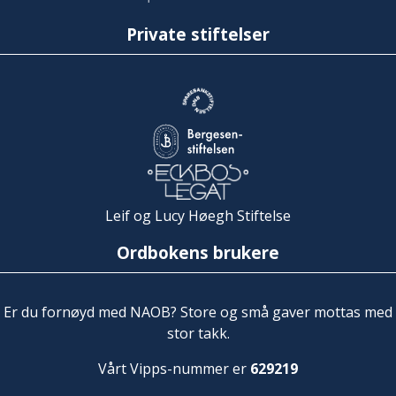
Private stiftelser
Leif og Lucy Høegh Stiftelse
Ordbokens brukere
Er du fornøyd med NAOB? Store og små gaver mottas med
stor takk.
Vårt Vipps-nummer er
629219