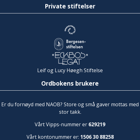
Private stiftelser
Leif og Lucy Høegh Stiftelse
Ordbokens brukere
Er du fornøyd med NAOB? Store og små gaver mottas med
stor takk.
Vårt Vipps-nummer er
629219
Vårt kontonummer er:
1506 30 88258