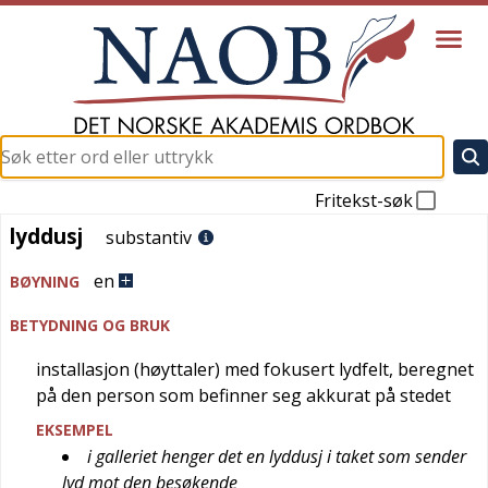
Fritekst-søk
lyddusj
lyddusj
substantiv
en
BØYNING
BETYDNING OG BRUK
installasjon (høyttaler) med fokusert lydfelt, beregnet
på den person som befinner seg akkurat på stedet
EKSEMPEL
i galleriet henger det en lyddusj i taket som sender
lyd mot den besøkende