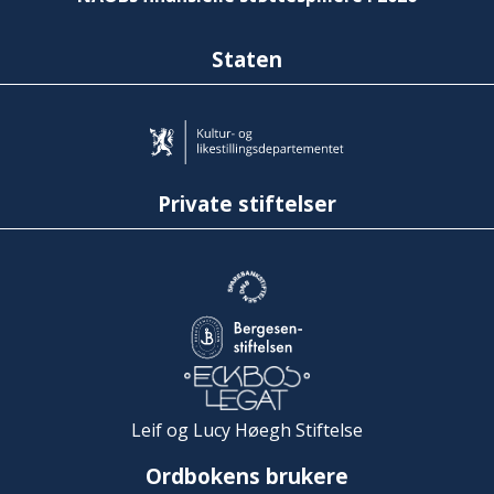
Staten
Private stiftelser
Leif og Lucy Høegh Stiftelse
Ordbokens brukere