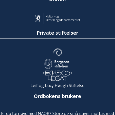
Private stiftelser
Leif og Lucy Høegh Stiftelse
Ordbokens brukere
Er du fornøyd med NAOB? Store og små gaver mottas med