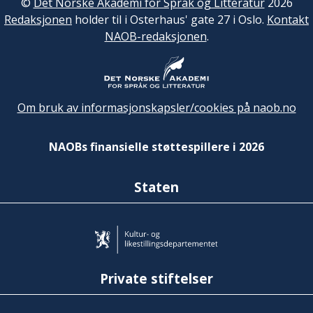
©
Det Norske Akademi for Språk og Litteratur
2026
Redaksjonen
holder til i Osterhaus' gate 27 i Oslo.
Kontakt
NAOB-redaksjonen
.
Om bruk av informasjonskapsler/cookies på naob.no
NAOBs finansielle støttespillere i 2026
Staten
Private stiftelser