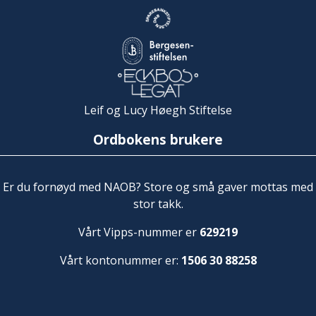
Leif og Lucy Høegh Stiftelse
Ordbokens brukere
Er du fornøyd med NAOB? Store og små gaver mottas med
stor takk.
Vårt Vipps-nummer er
629219
Vårt kontonummer er:
1506 30 88258