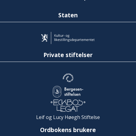
Staten
Private stiftelser
Leif og Lucy Høegh Stiftelse
Ordbokens brukere