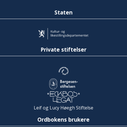
Staten
Private stiftelser
Leif og Lucy Høegh Stiftelse
Ordbokens brukere