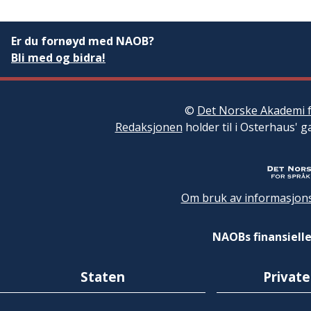
Er du fornøyd med NAOB?
Bli med og bidra!
©
Det Norske Akademi f
Redaksjonen
holder til i Osterhaus' g
Om bruk av informasjons
NAOBs finansielle
Staten
Private