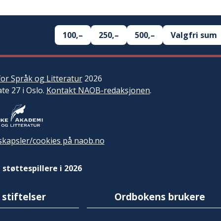
100,–
250,–
500,–
Valgfri sum
or Språk og Litteratur
2026
ate 27 i Oslo.
Kontakt NAOB-redaksjonen
.
kapsler/cookies på naob.no
 støttespillere i 2026
 stiftelser
Ordbokens brukere