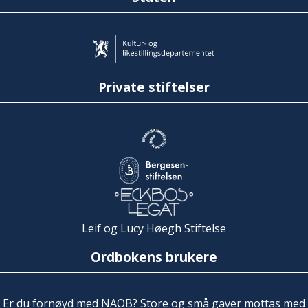
Private stiftelser
Leif og Lucy Høegh Stiftelse
Ordbokens brukere
Er du fornøyd med NAOB? Store og små gaver mottas med