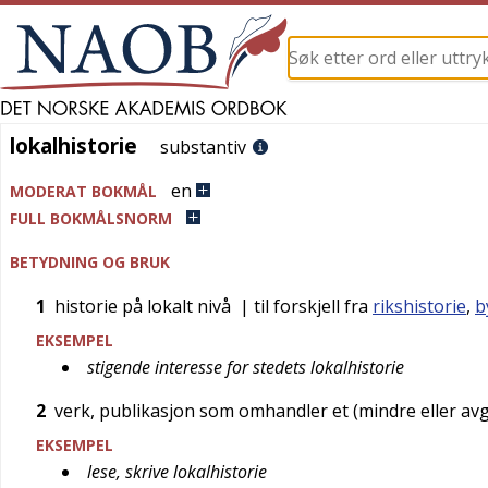
lokalhistorie
lokalhistorie
substantiv
en
MODERAT BOKMÅL
FULL BOKMÅLSNORM
BETYDNING OG BRUK
1
historie på lokalt nivå
| til forskjell fra
rikshistorie
,
b
EKSEMPEL
stigende interesse for stedets lokalhistorie
2
verk, publikasjon som omhandler et (mindre eller avg
EKSEMPEL
lese, skrive lokalhistorie