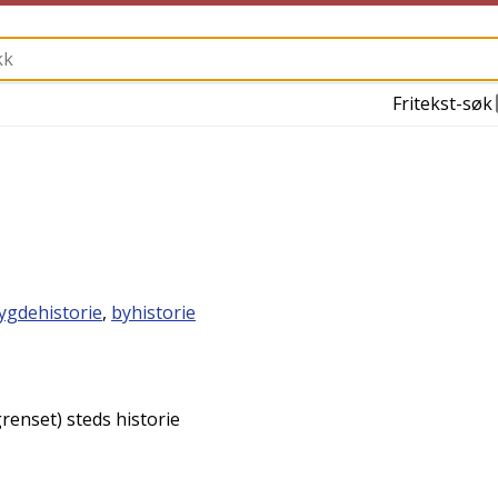
Fritekst-søk
ygdehistorie
,
byhistorie
renset) steds historie