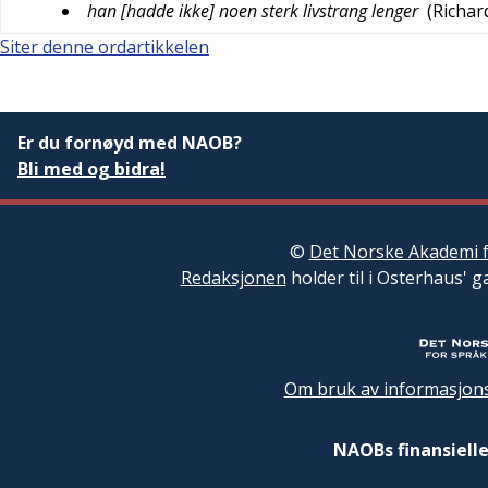
han [hadde ikke] noen sterk livstrang lenger
(
Richa
Siter denne ordartikkelen
Er du fornøyd med NAOB?
Bli med og bidra!
©
Det Norske Akademi f
Redaksjonen
holder til i Osterhaus' g
Om bruk av informasjons
NAOBs finansielle