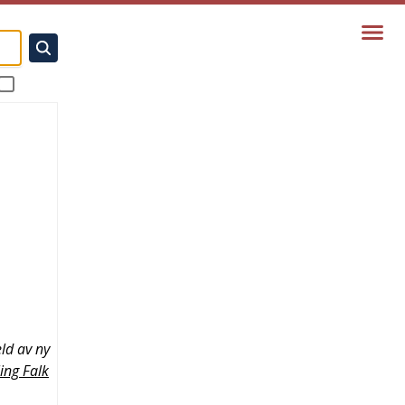
ld av ny
ing Falk