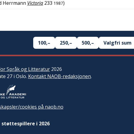
rd Herrmann
Victoria
233
)
1987
100,–
250,–
500,–
Valgfri sum
or Språk og Litteratur
2026
ate 27 i Oslo.
Kontakt NAOB-redaksjonen
.
kapsler/cookies på naob.no
 støttespillere i 2026