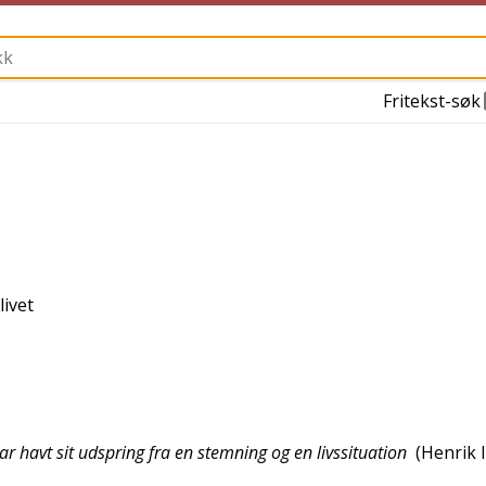
Fritekst-søk
livet
har havt sit udspring fra en stemning og en livssituation
(
Henrik 