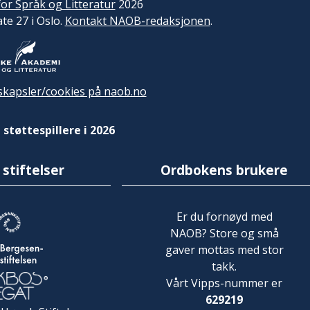
or Språk og Litteratur
2026
ate 27 i Oslo.
Kontakt NAOB-redaksjonen
.
kapsler/cookies på naob.no
 støttespillere i 2026
 stiftelser
Ordbokens brukere
Er du fornøyd med
NAOB? Store og små
gaver mottas med stor
takk.
Vårt Vipps-nummer er
629219