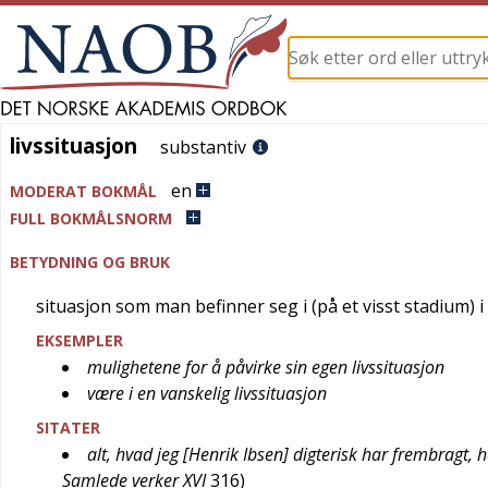
livssituasjon
livssituasjon
substantiv
en
MODERAT BOKMÅL
FULL BOKMÅLSNORM
BETYDNING OG BRUK
situasjon som man befinner seg i (på et visst stadium) i 
EKSEMPLER
mulighetene for å påvirke sin egen livssituasjon
være i en vanskelig livssituasjon
SITATER
alt, hvad jeg [Henrik Ibsen] digterisk har frembragt, 
Samlede verker XVI
316
)