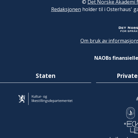
©
Det Norske Akademi f
Redaksjonen
holder til i Osterhaus' g
Om bruk av informasjons
NAOBs finansielle
Staten
Private