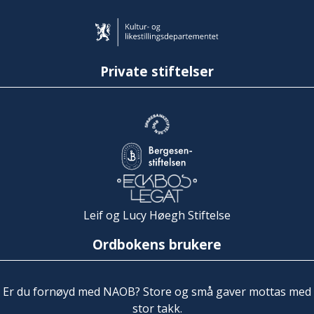
Private stiftelser
Leif og Lucy Høegh Stiftelse
Ordbokens brukere
Er du fornøyd med NAOB? Store og små gaver mottas med
stor takk.