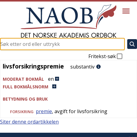
Fritekst-søk
livsforsikringspremie
livsforsikringspremie
substantiv
en
MODERAT BOKMÅL
FULL BOKMÅLSNORM
BETYDNING OG BRUK
premie
, avgift for livsforsikring
FORSIKRING
Siter denne ordartikkelen