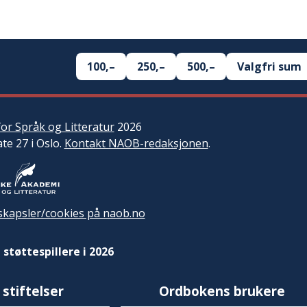
100,–
250,–
500,–
Valgfri sum
or Språk og Litteratur
2026
ate 27 i Oslo.
Kontakt NAOB-redaksjonen
.
kapsler/cookies på naob.no
 støttespillere i 2026
 stiftelser
Ordbokens brukere