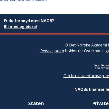
Er du fornøyd med NAOB?
Bli med og bidra!
©
Det Norske Akademi f
Redaksjonen
holder til i Osterhaus' g
Om bruk av informasjons
NAOBs finansielle
Staten
Private