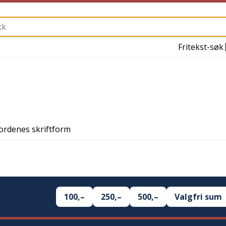
Fritekst-søk
ordenes skriftform
100,–
250,–
500,–
Valgfri sum