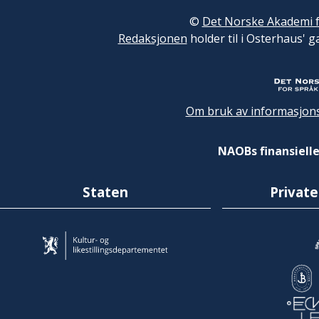
©
Det Norske Akademi f
Redaksjonen
holder til i Osterhaus' g
Om bruk av informasjons
NAOBs finansielle
Staten
Private