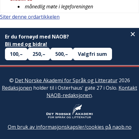
månedlig møte i legeforeningen
Siter denne ordartikkelen
Er du fornøyd med NAOB?
Bli med og bidra!
100,–
250,–
500,–
Valgfri sum
©
Det Norske Akademi for Språk og Litteratur
2026
Redaksjonen
holder til i Osterhaus' gate 27 i Oslo.
Kontakt
NAOB-redaksjonen
.
Om bruk av informasjonskapsler/cookies på naob.no