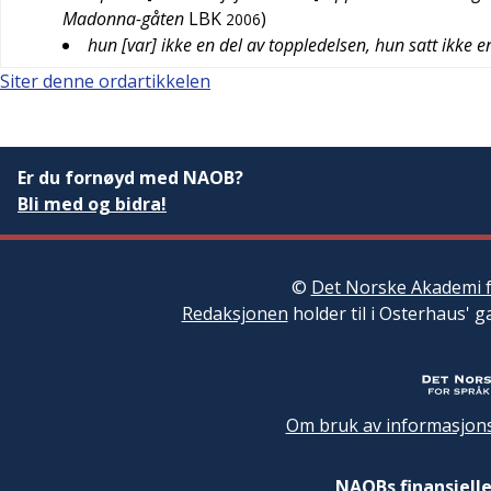
Madonna-gåten
LBK
)
2006
hun [var] ikke en del av toppledelsen, hun satt ikke 
Siter denne ordartikkelen
Er du fornøyd med NAOB?
Bli med og bidra!
©
Det Norske Akademi f
Redaksjonen
holder til i Osterhaus' g
Om bruk av informasjons
NAOBs finansielle