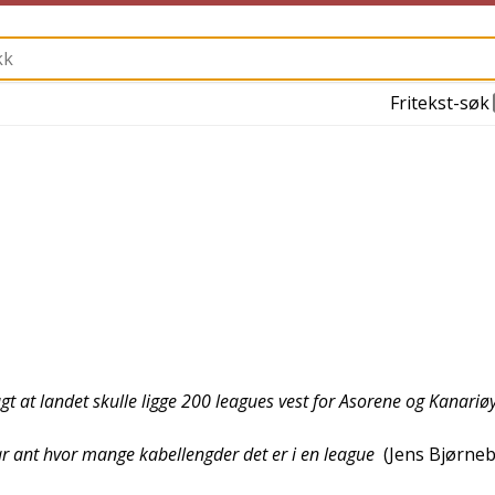
Fritekst-søk
agt at landet skulle ligge 200 leagues vest for Asorene og Kanariø
ar ant hvor mange kabellengder det er i en league
(
Jens Bjørne