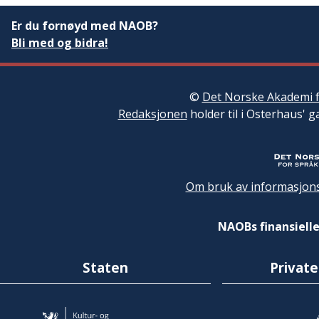
Er du fornøyd med NAOB?
Bli med og bidra!
©
Det Norske Akademi f
Redaksjonen
holder til i Osterhaus' g
Om bruk av informasjons
NAOBs finansielle
Staten
Private