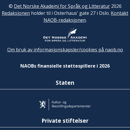
©
Det Norske Akademi for Språk og Litteratur
2026
Redaksjonen
holder til i Osterhaus' gate 27 i Oslo.
Kontakt
NAOB-redaksjonen
.
Om bruk av informasjonskapsler/cookies på naob.no
NAOBs finansielle støttespillere i 2026
Staten
Private stiftelser