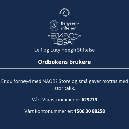
Leif og Lucy Høegh Stiftelse
Ordbokens brukere
Er du fornøyd med NAOB? Store og små gaver mottas med
stor takk.
Vårt Vipps-nummer er
629219
Vårt kontonummer er:
1506 30 88258