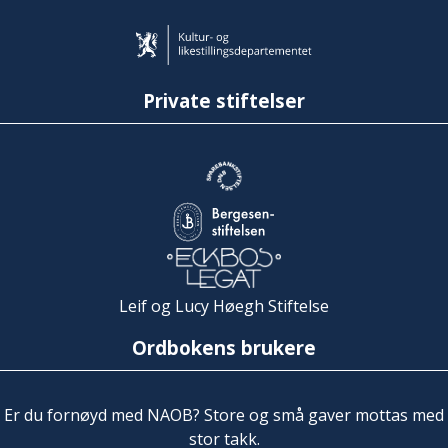
Private stiftelser
Leif og Lucy Høegh Stiftelse
Ordbokens brukere
Er du fornøyd med NAOB? Store og små gaver mottas med
stor takk.