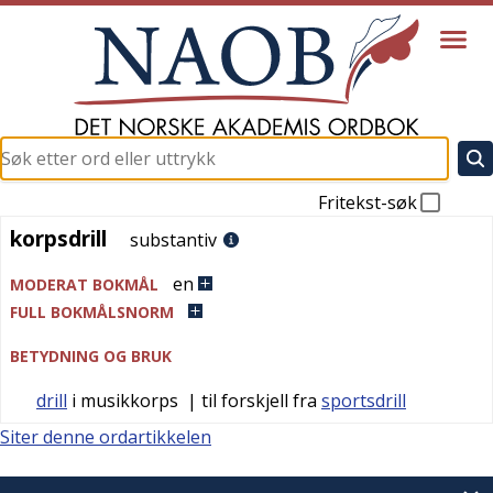
Fritekst-søk
korpsdrill
korpsdrill
substantiv
en
MODERAT BOKMÅL
FULL BOKMÅLSNORM
BETYDNING OG BRUK
drill
i musikkorps
| til forskjell fra
sportsdrill
Siter denne ordartikkelen