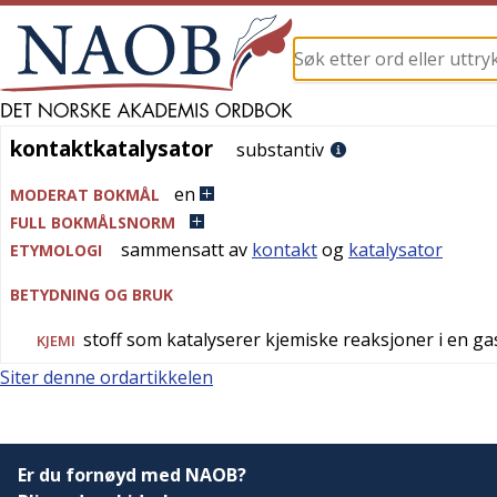
kontaktkatalysator
kontaktkatalysator
substantiv
en
MODERAT BOKMÅL
FULL BOKMÅLSNORM
sammensatt av
kontakt
og
katalysator
ETYMOLOGI
BETYDNING OG BRUK
stoff som katalyserer kjemiske reaksjoner i en g
KJEMI
Siter denne ordartikkelen
Er du fornøyd med NAOB?