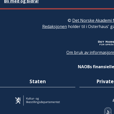
Bli med og bidra!
©
Det Norske Akademi f
Redaksjonen
holder til i Osterhaus' g
Om bruk av informasjons
NAOBs finansielle
Staten
Private