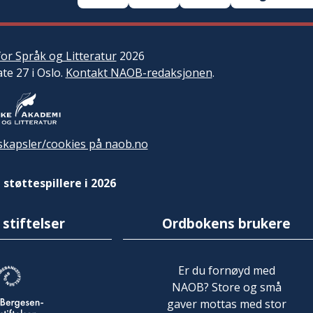
or Språk og Litteratur
2026
ate 27 i Oslo.
Kontakt NAOB-redaksjonen
.
kapsler/cookies på naob.no
 støttespillere i 2026
 stiftelser
Ordbokens brukere
Er du fornøyd med
NAOB? Store og små
gaver mottas med stor