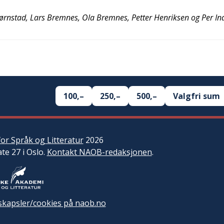
 Bjørnstad, Lars Bremnes, Ola Bremnes, Petter Henriksen og Per I
100,–
250,–
500,–
Valgfri sum
or Språk og Litteratur
2026
ate 27 i Oslo.
Kontakt NAOB-redaksjonen
.
kapsler/cookies på naob.no