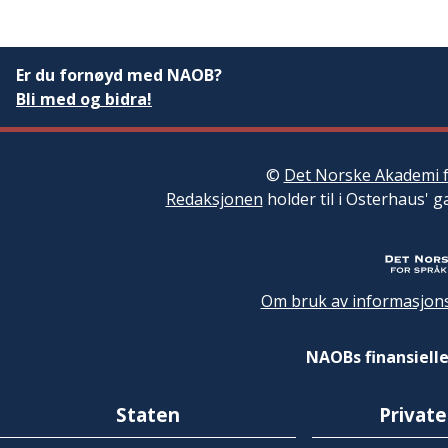
Er du fornøyd med NAOB?
Bli med og bidra!
©
Det Norske Akademi f
Redaksjonen
holder til i Osterhaus' g
Om bruk av informasjons
NAOBs finansielle
Staten
Private