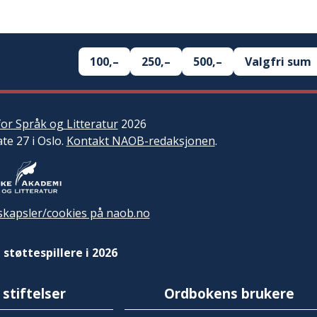
100,–
250,–
500,–
Valgfri sum
or Språk og Litteratur
2026
ate 27 i Oslo.
Kontakt NAOB-redaksjonen
.
kapsler/cookies på naob.no
 støttespillere i 2026
 stiftelser
Ordbokens brukere