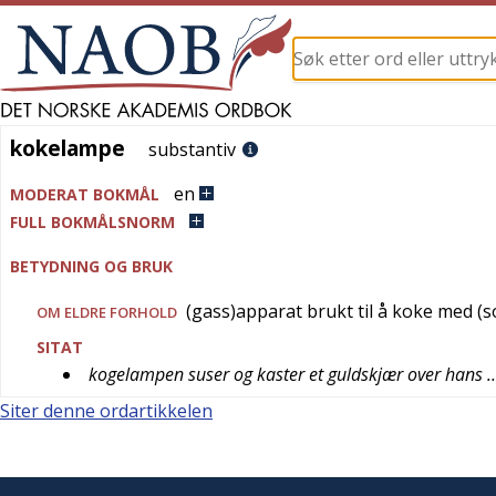
kokelampe
kokelampe
substantiv
en
MODERAT BOKMÅL
FULL BOKMÅLSNORM
BETYDNING OG BRUK
(gass)apparat brukt til å koke med 
OM ELDRE FORHOLD
SITAT
kogelampen suser og kaster et guldskjær over hans
Siter denne ordartikkelen