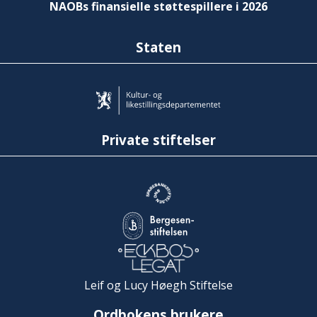
NAOBs finansielle støttespillere i 2026
Staten
Private stiftelser
Leif og Lucy Høegh Stiftelse
Ordbokens brukere