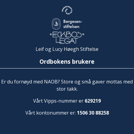
Leif og Lucy Høegh Stiftelse
Ordbokens brukere
Er du fornøyd med NAOB? Store og små gaver mottas med
stor takk.
Vårt Vipps-nummer er
629219
Vårt kontonummer er:
1506 30 88258