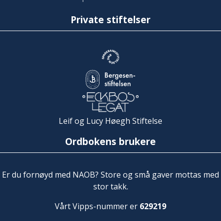
Private stiftelser
Leif og Lucy Høegh Stiftelse
Ordbokens brukere
Er du fornøyd med NAOB? Store og små gaver mottas med
stor takk.
Vårt Vipps-nummer er
629219