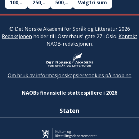
100,–
250,–
500,–
Valgfri sum
©
Det Norske Akademi for Språk og Litteratur
2026
Redaksjonen
holder til i Osterhaus' gate 27 i Oslo.
Kontakt
NAOB-redaksjonen
.
Om bruk av informasjonskapsler/cookies på naob.no
NAOBs finansielle støttespillere i 2026
Staten