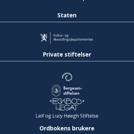
Staten
Private stiftelser
Leif og Lucy Høegh Stiftelse
Ordbokens brukere