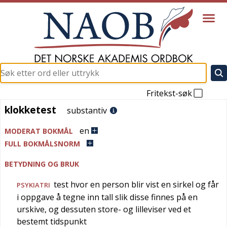
Fritekst-søk
klokketest
klokketest
substantiv
en
MODERAT BOKMÅL
FULL BOKMÅLSNORM
BETYDNING OG BRUK
test hvor en person blir vist en sirkel og får
PSYKIATRI
i oppgave å tegne inn tall slik disse finnes på en
urskive, og dessuten store- og lilleviser ved et
bestemt tidspunkt